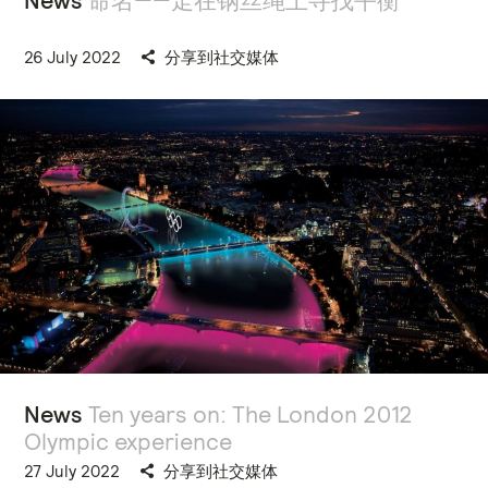
News
命名——走在钢丝绳上寻找平衡
26 July 2022
分享到社交媒体
News
Ten years on: The London 2012
Olympic experience
27 July 2022
分享到社交媒体