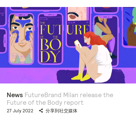
News
FutureBrand Milan release the
Future of the Body report
27 July 2022
分享到社交媒体