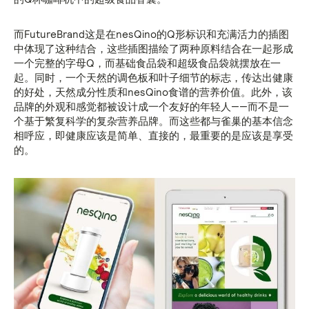
而FutureBrand这是在nesQino的Q形标识和充满活力的插图
中体现了这种结合，这些插图描绘了两种原料结合在一起形成
一个完整的字母Q，而基础食品袋和超级食品袋就摆放在一
起。同时，一个天然的调色板和叶子细节的标志，传达出健康
的好处，天然成分性质和nesQino食谱的营养价值。此外，该
品牌的外观和感觉都被设计成一个友好的年轻人——而不是一
个基于繁复科学的复杂营养品牌。而这些都与雀巢的基本信念
相呼应，即健康应该是简单、直接的，最重要的是应该是享受
的。