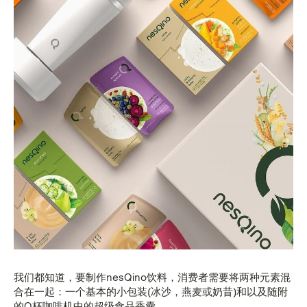
我们都知道，要制作nesQino饮料，消费者需要将两种元素混
合在一起：一个基本的小包装(冰沙，燕麦或奶昔)和以及随附
的Q杯咖啡机中的超级食品香囊。