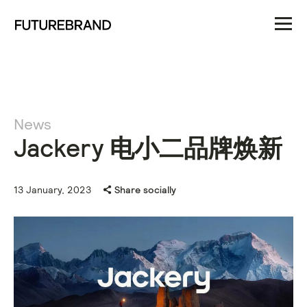
News
Jackery 电小二品牌焕新
13 January, 2023
Share socially