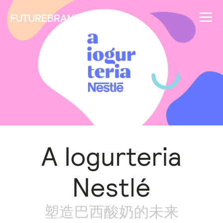
A Iogurteria
Nestlé
塑造巴西酸奶的未来