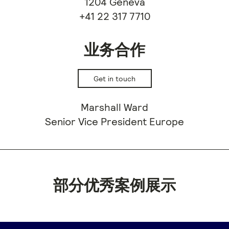
1204 Geneva
+41 22 317 7710
业务合作
Get in touch
Marshall Ward
Senior Vice President Europe
部分优秀案例展示