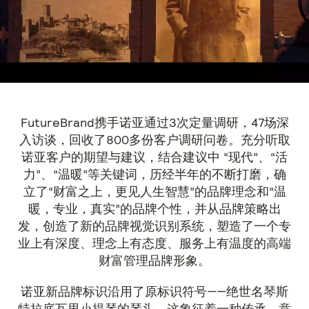
FutureBrand携手诺亚通过3次定量调研，47场深
入访谈，回收了800多份客户调研问卷。充分听取
诺亚客户的期望与建议，结合建议中 “现代”、“活
力”、“温暖”等关键词，历经半年的不断打磨，确
立了“财富之上，更见人生智慧”的品牌理念和“温
暖，专业，真实”的品牌个性，并从品牌策略出
发，创造了新的品牌视觉识别系统，塑造了一个专
业上有深度、理念上有态度、服务上有温度的高端
财富管理品牌形象。
诺亚新品牌标识沿用了原标识符号——绝世名琴斯
特拉底瓦里小提琴的琴头。这象征着一种传承，意