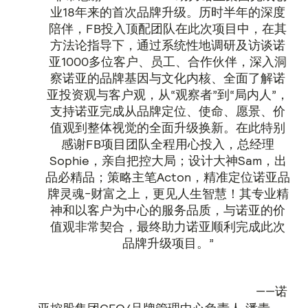
业18年来的首次品牌升级。历时半年的深度
陪伴，FB投入顶配团队在此次项目中，在其
方法论指导下，通过系统性地调研及访谈诺
亚1000多位客户、员工、合作伙伴，深入洞
察诺亚的品牌基因与文化内核、全面了解诺
亚投资观与客户观，从“观察者”到“局内人”，
支持诺亚完成从品牌定位、使命、愿景、价
值观到整体视觉的全面升级换新。在此特别
感谢FB项目团队全程用心投入，总经理
Sophie，亲自把控大局；设计大神Sam，出
品必精品；策略主笔Acton，精准定位诺亚品
牌灵魂-财富之上，更见人生智慧！其专业精
神和以客户为中心的服务品质，与诺亚的价
值观非常契合，最终助力诺亚顺利完成此次
品牌升级项目。”
——诺