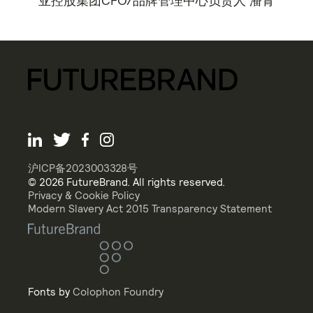
亚控股集团CFO/品牌管理中心负责人 潘青
沪ICP备2023003328号
© 2026 FutureBrand. All rights reserved.
Privacy & Cookie Policy
Modern Slavery Act 2015 Transparency Statement
Fonts by
Colophon Foundry