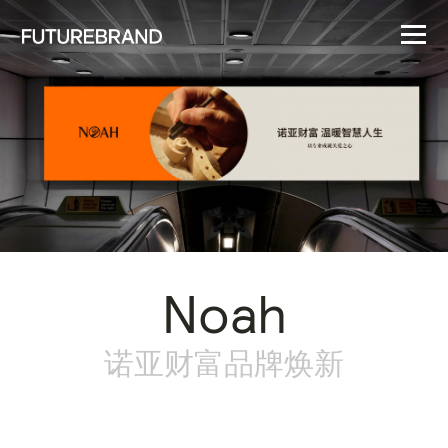
Noah
诺亚财富品牌焕新