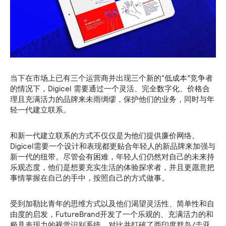
当下在市场上已有三个运营商并出现三个新的“低成本”竞争者
的情况下，Digicel 需要通过一个灵活、完全数字化、价格合
理且充满活力的品牌来未雨绸缪，保护他们的业务，同时与年
轻一代建立联系。
和新一代建立联系的方式不仅仅是为他们提供廉价网络。
Digicel需要一个设计和表现都更贴合年轻人的新品牌来加强与
新一代的纽带。尽管会有困难，年轻人们仍然对自己的未来持
乐观态度，他们是想要充实生活的体验探求者，并且更愿意把
事情掌握在自己的手中，按照自己的方式做事。
受到加勒比青年的思维方式以及他们渴望灵活性、简单性和自
由度的启发，FutureBrand开发了一个乐观的、充满活力的和
极具表现力的视觉识别系统，对比并打破了西印度群岛/圭亚