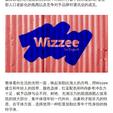
那人口老龄化的氛围以及竞争对手品牌对通讯业的成见。
整体看向生活的光明一面，唤起加勒比海人的共鸣，用Wizzee
建立和年轻人的纽带。颜色选择，红蓝配色和RVB参考冲击力
十足，赋予品牌与众不同、鲜艳、充满活力的观感插图占据系
统的很大部分，集中体现年轻一代外向、自豪和才能非凡的特
质。在字体方面，选择使用一种彰显加勒比青年个性身份的独
特字体。