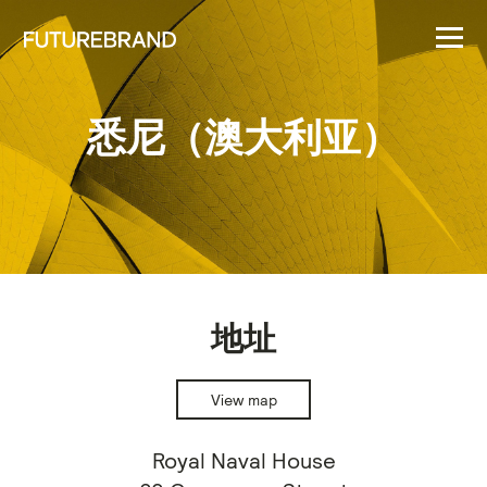
悉尼（澳大利亚）
地址
View map
Royal Naval House