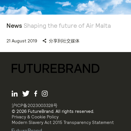
News
Shaping the future of Air Malta
21 August 2019
分享到社交媒体
沪ICP备2023003328号
© 2026 FutureBrand. All rights reserved.
Privacy & Cookie Policy
Modern Slavery Act 2015 Transparency Statement