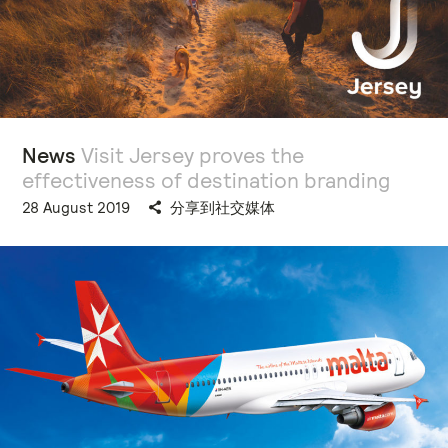
News
Visit Jersey proves the
effectiveness of destination branding
28 August 2019
分享到社交媒体