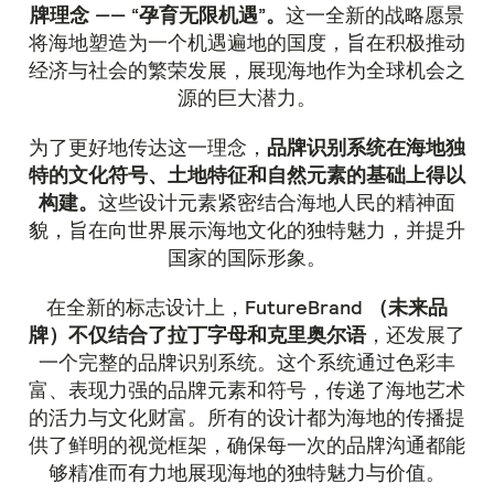
牌理念 —— “孕育无限机遇”。
这一全新的战略愿景
将海地塑造为一个机遇遍地的国度，旨在积极推动
经济与社会的繁荣发展，展现海地作为全球机会之
源的巨大潜力。
为了更好地传达这一理念，
品牌识别系统在海地独
特的文化符号、土地特征和自然元素的基础上得以
构建。
这些设计元素紧密结合海地人民的精神面
貌，旨在向世界展示海地文化的独特魅力，并提升
国家的国际形象。
在全新的标志设计上，
FutureBrand （未来品
牌）不仅结合了拉丁字母和克里奥尔语
，还发展了
一个完整的品牌识别系统。这个系统通过色彩丰
富、表现力强的品牌元素和符号，传递了海地艺术
的活力与文化财富。所有的设计都为海地的传播提
供了鲜明的视觉框架，确保每一次的品牌沟通都能
够精准而有力地展现海地的独特魅力与价值。