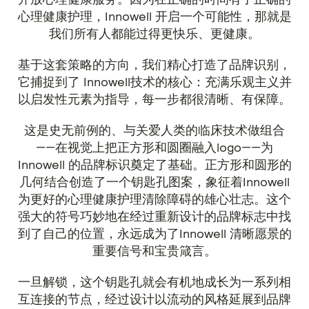
心理健康护理，Innowell 开启一个可能性，那就是
我们所有人都能过得更快乐、更健康。
基于这套策略的方向，我们精心打造了品牌识别，
它捕捉到了 Innowell技术的核心：充满乐观主义并
以启发性元素为指导，每一步都很清晰、有保障。
这是史无前例的、与关爱人类的临床技术做组合
——在视觉上把正方形和圆圈融入logo——为
Innowell 的品牌标识奠定了基础。正方形和圆形的
几何结合创造了一个钥匙孔图案，象征着Innowell
为更好的心理健康护理清除障碍的雄心壮志。这个
强大的符号巧妙地在经过重新设计的品牌标志中找
到了自己的位置，永远成为了Innowell 清晰愿景的
重要信号和宝贵箴言。
一旦解锁，这个钥匙孔就会有机地成长为一系列相
互连接的节点，经过设计以流动的风格延展到品牌