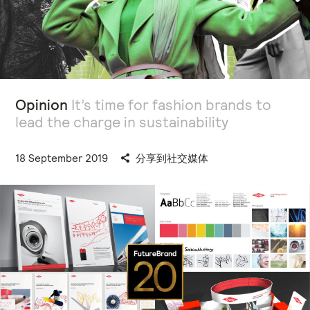
Opinion
It’s time for fashion brands to
lead the charge in sustainability
18 September 2019
分享到社交媒体