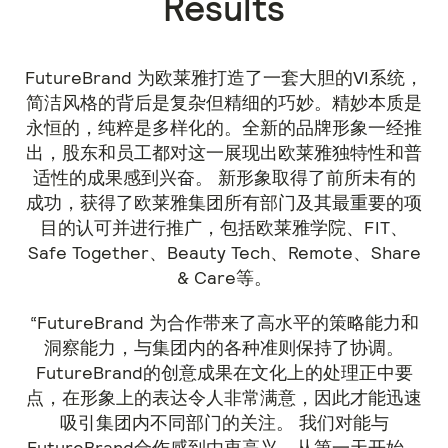
Results
FutureBrand 为欧莱雅打造了一套大胆的VI系统，
简洁风格的背后是复杂但精细的巧妙。精妙本质是
永恒的，纯粹是多样化的。全新的品牌形象一经推
出，股东和员工都对这一展现出欧莱雅独特性和普
适性的成果感到兴奋。 新形象取得了前所未有的
成功，获得了欧莱雅集团所有部门及其最重要的项
目的认可并进行推广，包括欧莱雅学院、FIT、
Safe Together、Beauty Tech、Remote、Share
& Care等。
“FutureBrand 为合作带来了高水平的策略能力和
洞察能力，与集团内的各种准则保持了协调。
FutureBrand的创意成果在文化上的处理正中要
点，在形象上的表达令人非常满意，因此才能迅速
吸引集团内不同部门的关注。 我们对能与
FutureBrand合作感到由衷高兴，从第一天开始，