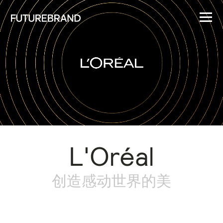
L'Oréal
创造感动世界的美