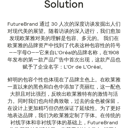
Solution
FutureBrand 通过 30 人次的深度访谈发掘出人们
对现代美的展望。随着访谈的深入进行，我们愈加
发现欧莱雅对美的理解是包容、多元的。 我们在
欧莱雅的品牌资产中找到了代表这种包容性的符号
——字母O——它来自L'Oréal的品牌名称，在1908
年发布的第一款产品广告中首次出现，这款产品也
赋予了企业名字：L'Or de L'Oréal。
鲜明的包容个性也体现在了品牌主色上。在欧莱雅
一直以来的黑色和白色中添加了亮丽红，这一配色
大胆且对比强烈，反映出欧莱雅特有的激情与活
力。同时我们也向经典致敬，过去的金色被保留，
在设计上更加精巧但仍然保证了延续性。为了更好
地表达品牌，我们为欧莱雅定制了字体。在传统的
衬线字体和非衬线字体的基础上，FutureBrand